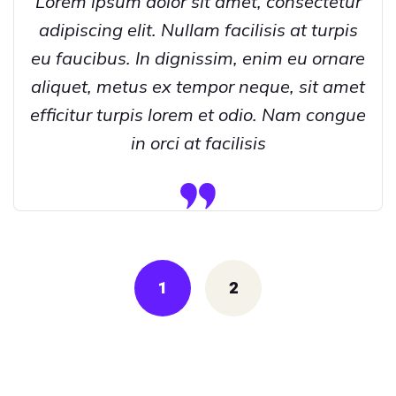
Lorem ipsum dolor sit amet, consectetur
adipiscing elit. Nullam facilisis at turpis
eu faucibus. In dignissim, enim eu ornare
aliquet, metus ex tempor neque, sit amet
efficitur turpis lorem et odio. Nam congue
in orci at facilisis
Posts
navigation
1
2