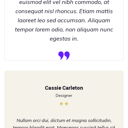
euismod elit vel nibh commodo, at
consequat nisl rhoncus. Etiam mattis
laoreet leo sed accumsan. Aliquam
tempor lorem odio, non aliquam nunc
egestas in.
Cassie Carleton
Designer
Nullam orci dui, dictum et magna sollicitudin,
tempor blandit erat. Maecenas suscipit tellus sit