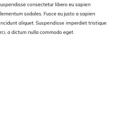
uspendisse consectetur libero eu sapien
lementum sodales. Fusce eu justo a sapien
incidunt aliquet. Suspendisse imperdiet tristique
rci, a dictum nulla commodo eget.