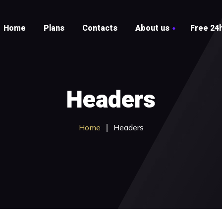
Home
Plans
Contacts
About us
Free 24h
Testimonials
FAQ
Headers
Home
Headers