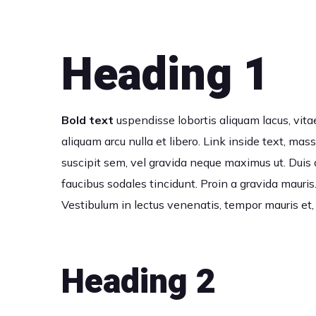
Heading 1
Bold text
uspendisse lobortis aliquam lacus, vitae 
aliquam arcu nulla et libero. Link inside text, ma
suscipit sem, vel gravida neque maximus ut. Duis d
faucibus sodales tincidunt. Proin a gravida mauris
Vestibulum in lectus venenatis, tempor mauris et,
Heading 2