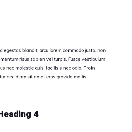
ue id egestas blandit, arcu lorem commodo justo, non
lementum risus sapien vel turpis. Fusce vestibulum
 nec molestie quis, facilisis nec odio. Proin
tur nec diam sit amet eros gravida mollis.
Heading 4