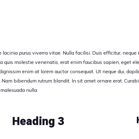
lacinia purus viverra vitae. Nulla facilisi. Duis efficitur, neq
ssa quis molestie venenatis, erat enim faucibus sapien, eget e
ignissim enim at lorem auctor consequat. Ut neque dui, dapibus
. Nam bibendum rutrum blandit. In sit amet ornare erat. Curabi
 malesuada nulla.
Heading 3