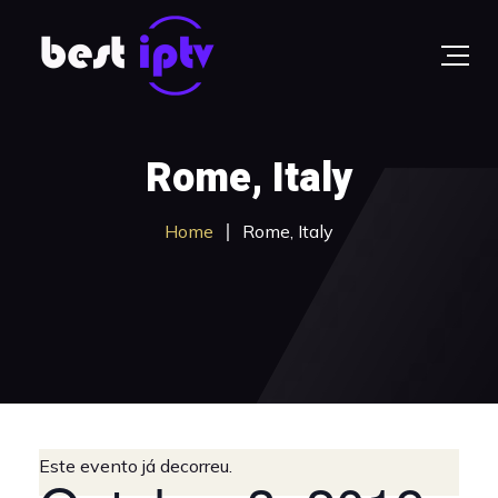
Rome, Italy
Home
Rome, Italy
Este evento já decorreu.