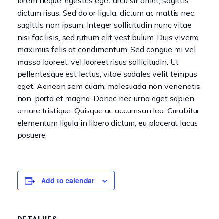
lorem neque, egestas eget arcu sit amet, sagittis
dictum risus. Sed dolor ligula, dictum ac mattis nec,
sagittis non ipsum. Integer sollicitudin nunc vitae
nisi facilisis, sed rutrum elit vestibulum. Duis viverra
maximus felis at condimentum. Sed congue mi vel
massa laoreet, vel laoreet risus sollicitudin. Ut
pellentesque est lectus, vitae sodales velit tempus
eget. Aenean sem quam, malesuada non venenatis
non, porta et magna. Donec nec urna eget sapien
ornare tristique. Quisque ac accumsan leo. Curabitur
elementum ligula in libero dictum, eu placerat lacus
posuere.
Add to calendar